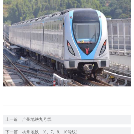
们
上一篇：
广州地铁九号线
下一篇：
杭州地铁 （6、7、8、16号线）